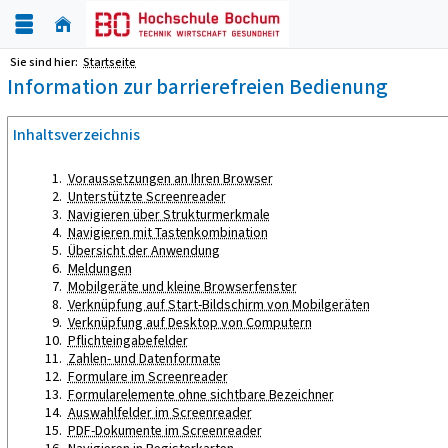
Sie sind hier:
Startseite
Information zur barrierefreien Bedienung
Inhaltsverzeichnis
Voraussetzungen an Ihren Browser
Unterstützte Screenreader
Navigieren über Strukturmerkmale
Navigieren mit Tastenkombination
Übersicht der Anwendung
Meldungen
Mobilgeräte und kleine Browserfenster
Verknüpfung auf Start-Bildschirm von Mobilgeräten
Verknüpfung auf Desktop von Computern
Pflichteingabefelder
Zahlen- und Datenformate
Formulare im Screenreader
Formularelemente ohne sichtbare Bezeichner
Auswahlfelder im Screenreader
PDF-Dokumente im Screenreader