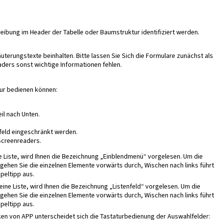
ibung im Header der Tabelle oder Baumstruktur identifiziert werden.
uterungstexte beinhalten. Bitte lassen Sie Sich die Formulare zunächst als
ers sonst wichtige Informationen fehlen.
tur bedienen können:
il nach Unten.
feld eingeschränkt werden.
Screenreaders.
e Liste, wird Ihnen die Bezeichnung „Einblendmenü“ vorgelesen. Um die
 gehen Sie die einzelnen Elemente vorwärts durch, Wischen nach links führt
peltipp aus.
ine Liste, wird Ihnen die Bezeichnung „Listenfeld“ vorgelesen. Um die
 gehen Sie die einzelnen Elemente vorwärts durch, Wischen nach links führt
peltipp aus.
 von APP unterscheidet sich die Tastaturbedienung der Auswahlfelder: