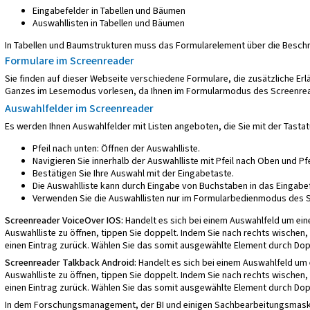
Eingabefelder in Tabellen und Bäumen
Auswahllisten in Tabellen und Bäumen
In Tabellen und Baumstrukturen muss das Formularelement über die Beschre
Formulare im Screenreader
Sie finden auf dieser Webseite verschiedene Formulare, die zusätzliche Erlä
Ganzes im Lesemodus vorlesen, da Ihnen im Formularmodus des Screenread
Auswahlfelder im Screenreader
Es werden Ihnen Auswahlfelder mit Listen angeboten, die Sie mit der Tasta
Pfeil nach unten: Öffnen der Auswahlliste.
Navigieren Sie innerhalb der Auswahlliste mit Pfeil nach Oben und Pfe
Bestätigen Sie Ihre Auswahl mit der Eingabetaste.
Die Auswahlliste kann durch Eingabe von Buchstaben in das Eingabe
Verwenden Sie die Auswahllisten nur im Formularbedienmodus des 
Screenreader VoiceOver IOS:
Handelt es sich bei einem Auswahlfeld um ein
Auswahlliste zu öffnen, tippen Sie doppelt. Indem Sie nach rechts wischen,
einen Eintrag zurück. Wählen Sie das somit ausgewählte Element durch Dop
Screenreader Talkback Android:
Handelt es sich bei einem Auswahlfeld um e
Auswahlliste zu öffnen, tippen Sie doppelt. Indem Sie nach rechts wischen,
einen Eintrag zurück. Wählen Sie das somit ausgewählte Element durch Dop
In dem Forschungsmanagement, der BI und einigen Sachbearbeitungsmasken