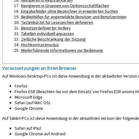
Navigieren in Registerkarten
Navigieren in Gruppen von Optionsschaltflächen
Eingabefelder ohne Bezeichner in erweiterten Suchen
Bedienhilfen für angemeldete Benutzer und Benutzerinnen
Tastenkürzel für Lesezeichen definieren
Benutzerdefinierter Hotkey
Tabellen individuell anpassen
Zeitliche Beschränkung der Sitzung
Hochkontrastmodus
Weiterführende Informationen zur Bedienung
Voraussetzungen an Ihren Browser
Auf Windows-Desktop-PCs ist diese Anwendung in der aktuellsten Version 
Firefox
Firefox ESR (Beachten Sie vor dem Einsatz von Firefox ESR unsere Hi
Microsoft Edge
Safari (auf MAC OS)
Google Chrome
Auf Tablet-PCs ist diese Anwendung in der aktuellsten Version der folgend
Safari auf IPad
Google Chrome auf Android