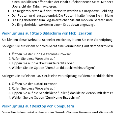
einen Tab klicken öffnet sich der Inhalt auf einer neuen Seite. Mit de
Übersicht der Tabs navigieren.
Die Registerkarten auf der Startseite werden als Dropdown-Feld ang
Der Footer wird ausgeblendet. Die Footer-Inhalte finden Sie im Men
Die Eingabefelder zum Log-In erreichen Sie auf mobilen Geräten und 
Die Eingabefelder werden in einem Dropdown angezeigt.
Verknüpfung auf Start-Bildschirm von Mobilgeräten
Sie können diese Webseite schneller erreichen, indem Sie eine Verknüpfung 
So legen Sie auf einem Android-Gerät eine Verknüpfung auf dem Startbilds
Öffnen Sie den Google Chrome-Browser.
Rufen Sie diese Webseite auf.
Tippen Sie auf die drei Punkte rechts oben.
Wählen Sie die Option "Zum Startbildschirm hinzufügen".
So legen Sie auf einem IOS-Gerät eine Verknüpfung auf dem Startbildschirm
Öffnen Sie den Safari-Browser.
Rufen Sie diese Webseite auf.
Tippen Sie auf die Schaltfläche "Teilen", das kleine Viereck mit dem P
Wählen Sie die Option "Zum Home-Bildschirm".
Verknüpfung auf Desktop von Computern
Diese Einstellung wird bisher nur im Google Chrome-Browser und Micorsoft