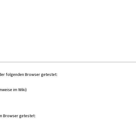
der folgenden Browser getestet:
nweise im Wiki)
en Browser getestet: