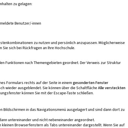
nhalten zu gelagen:
gemeldete Benutzer/-innen
Tastenkombinationen zu nutzen und persönlich anzupassen. Möglicherweise
Sie sich bei Rückfragen an Ihre Hochschule.
enden Funktionen nach Themengebieten geordnet. Der Verweis zur
Struktur
es Formulars rechts auf der Seite in einem
gesonderten Fenster
ch wieder ausgeblendet. Sie können über die Schaltfläche
Alle versteckten
ungsfenster können Sie mit der Escape-Taste schließen.
n Bildschirmen in das Navigationsmenü ausgelagert und sind dann dort zu
n dann untereinander und nicht nebeneinander angeordnet.
 kleinen Browserfenstern als Tabs untereinander dargestellt. Wenn Sie auf