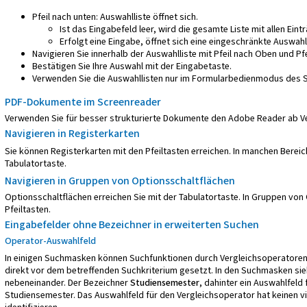
Pfeil nach unten: Auswahlliste öffnet sich.
Ist das Eingabefeld leer, wird die gesamte Liste mit allen Eint
Erfolgt eine Eingabe, öffnet sich eine eingeschränkte Auswahll
Navigieren Sie innerhalb der Auswahlliste mit Pfeil nach Oben und Pfe
Bestätigen Sie Ihre Auswahl mit der Eingabetaste.
Verwenden Sie die Auswahllisten nur im Formularbedienmodus des 
PDF-Dokumente im Screenreader
Verwenden Sie für besser strukturierte Dokumente den Adobe Reader ab Ve
Navigieren in Registerkarten
Sie können Registerkarten mit den Pfeiltasten erreichen. In manchen Berei
Tabulatortaste.
Navigieren in Gruppen von Optionsschaltflächen
Optionsschaltflächen erreichen Sie mit der Tabulatortaste. In Gruppen von 
Pfeiltasten.
Eingabefelder ohne Bezeichner in erweiterten Suchen
Operator-Auswahlfeld
In einigen Suchmasken können Suchfunktionen durch Vergleichsoperatoren 
direkt vor dem betreffenden Suchkriterium gesetzt. In den Suchmasken sieh
nebeneinander. Der Bezeichner
Studiensemester
, dahinter ein Auswahlfeld
Studiensemester. Das Auswahlfeld für den Vergleichsoperator hat keinen v