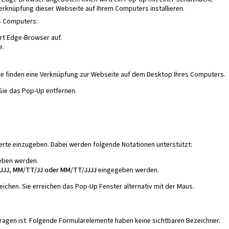
Verknüpfung dieser Webseite auf Ihrem Computers installieren.
es Computers:
rt Edge-Browser auf.
e.
Sie finden eine Verknüpfung zur Webseite auf dem Desktop Ihres Computers.
 Sie das Pop-Up entfernen.
Werte einzugeben. Dabei werden folgende Notationen unterstützt:
ben werden.
JJJ, MM/TT/JJ oder MM/TT/JJJJ
eingegeben werden.
eichen. Sie erreichen das Pop-Up Fenster alternativ mit der Maus.
ragen ist. Folgende Formularelemente haben keine sichtbaren Bezeichner.