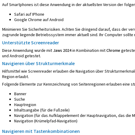
Auf Smartphones ist diese Anwendung in der aktuellsten Version der folge
Safari auf IPhone
Google Chrome auf Android
Minimieren Sie Sicherheitsrisiken. Achten Sie dringend darauf, dass der 
zugrunde liegende Betriebssystem immer aktuell sind. Ihr Computer sollte
Unterstützte Screenreader
Diese Anwendung wurde mit
Jaws 2024
in Kombination mit
Chrome
geteste
und Android getestet.
Navigieren über Strukturmerkmale
Hilfsmittel wie Screenreader erlauben die Navigation über Strukturmerkmal
Region erlaubt.
Folgende Elemente zur Kennzeichnung von Seitenregionen erlauben eine str
Banner
Suche
Hauptregion
Inhaltsangabe (für die Fußzeile)
Navigation (für das Aufklappelement der Hauptnavigation, das die 
Navigation (Krümelpfad-Navigation)
Navigieren mit Tastenkombinationen