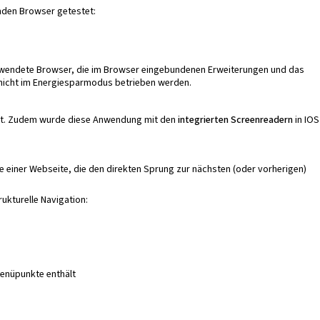
nden Browser getestet:
verwendete Browser, die im Browser eingebundenen Erweiterungen und das
 nicht im Energiesparmodus betrieben werden.
t. Zudem wurde diese Anwendung mit den
integrierten Screenreadern
in IOS
e einer Webseite, die den direkten Sprung zur nächsten (oder vorherigen)
ukturelle Navigation:
Menüpunkte enthält